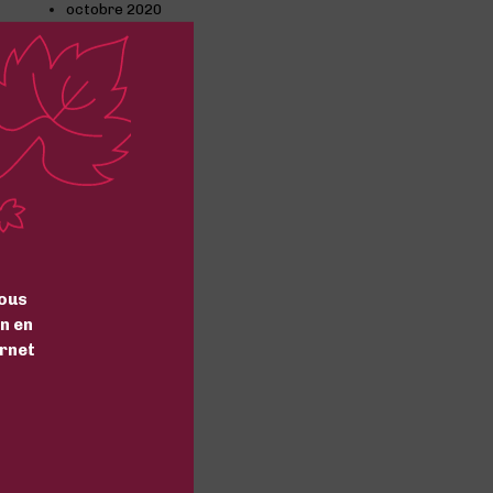
octobre 2020
septembre 2020
août 2020
juillet 2020
juin 2020
mai 2020
avril 2020
mars 2020
février 2020
janvier 2020
décembre 2019
octobre 2019
septembre 2019
août 2019
ous
juillet 2019
n en
mars 2019
ernet
février 2019
janvier 2019
décembre 2018
novembre 2018
Categories
Actualité