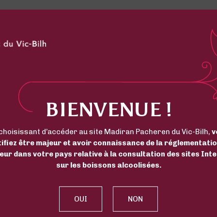
BIENVENUE !
choisissant d’accéder au site Madiran Pacheren du Vic-Bilh,
v
tifiez être majeur et avoir connaissance de la réglementatio
eur dans votre pays relative à la consultation des sites Int
sur les boissons alcoolisées.