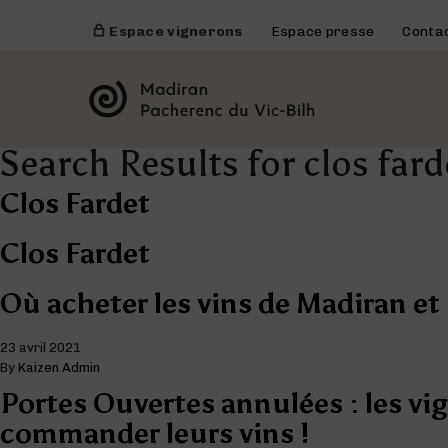
Espace vignerons
Espace presse
Conta
Search Results for clos fard
Clos Fardet
Clos Fardet
Où acheter les vins de Madiran et
23 avril 2021
By
Kaizen Admin
Portes Ouvertes annulées : les v
commander leurs vins !