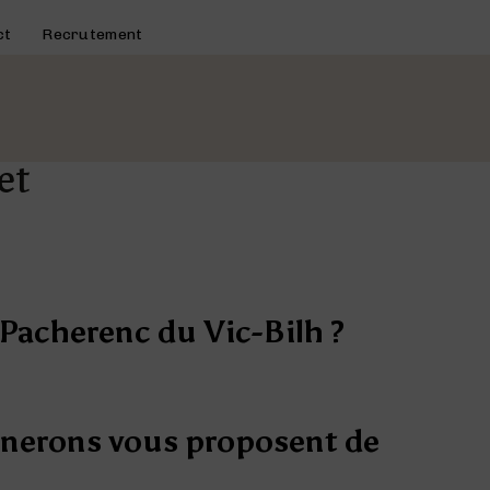
ct
Recrutement
et
 Pacherenc du Vic-Bilh ?
ignerons vous proposent de