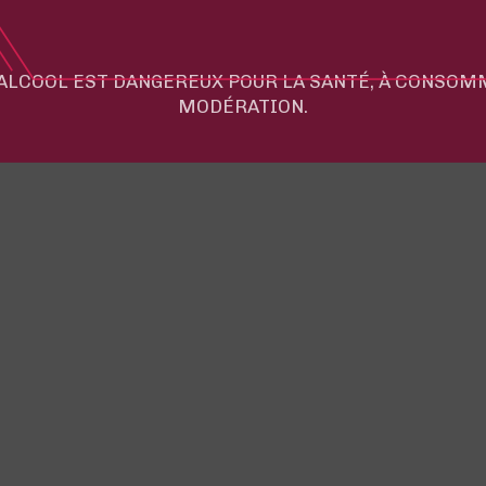
'ALCOOL EST DANGEREUX POUR LA SANTÉ, À CONSO
MODÉRATION.