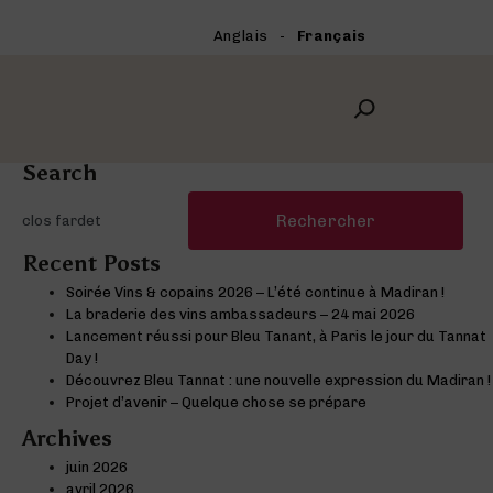
Anglais
Français
Search
Rechercher :
Recent Posts
Soirée Vins & copains 2026 – L’été continue à Madiran !
La braderie des vins ambassadeurs – 24 mai 2026
Lancement réussi pour Bleu Tanant, à Paris le jour du Tannat
Day !
Découvrez Bleu Tannat : une nouvelle expression du Madiran !
Projet d’avenir – Quelque chose se prépare
Archives
juin 2026
avril 2026