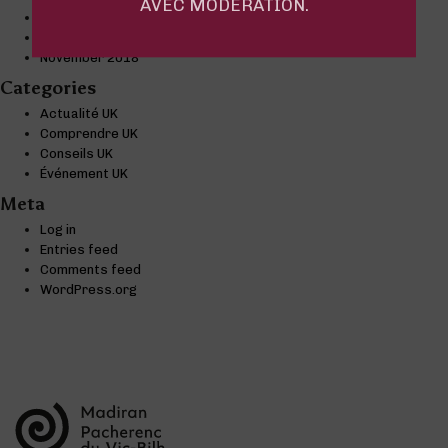
AVEC MODÉRATION.
January 2019
December 2018
November 2018
Categories
Actualité UK
Comprendre UK
Conseils UK
Événement UK
Meta
Log in
Entries feed
Comments feed
WordPress.org