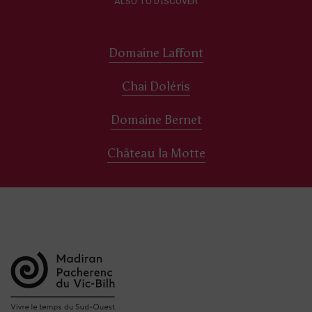
ALSO TO DISCOVER
Domaine Laffont
Chai Doléris
Domaine Bernet
Château la Motte