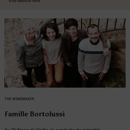
d'un velouté rare.
THE WINEMAKER
Famille Bortolussi
Au Château de Viella, la conduite du vignoble,