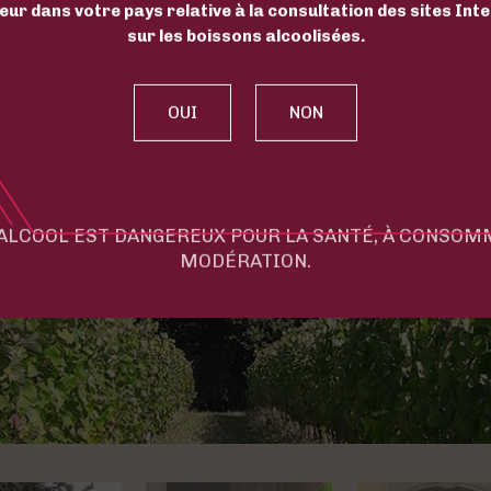
eur dans votre pays relative à la consultation des sites Int
sur les boissons alcoolisées.
'ALCOOL EST DANGEREUX POUR LA SANTÉ, À CONSO
MODÉRATION.