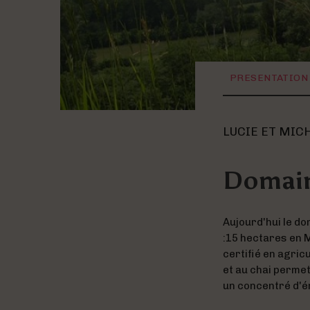
PRESENTATION
LUCIE ET MIC
Domain
Aujourd'hui le do
:15 hectares en M
certifié en agricu
et au chai perme
un concentré d'é