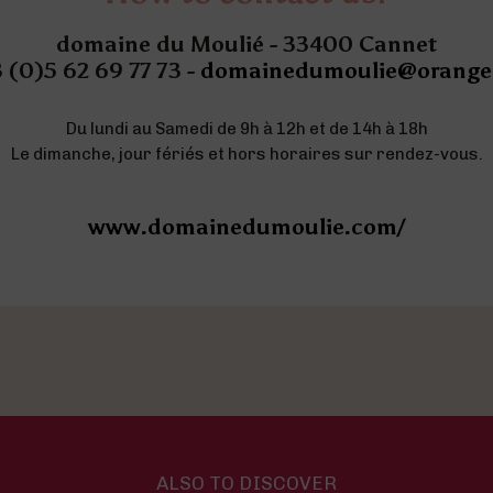
domaine du Moulié - 33400 Cannet
 (0)5 62 69 77 73 -
domainedumoulie@orange.
Du lundi au Samedi de 9h à 12h et de 14h à 18h
Le dimanche, jour fériés et hors horaires sur rendez-vous.
www.domainedumoulie.com/
ALSO TO DISCOVER