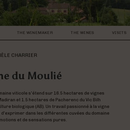
THE WINEMAKER
THE WINES
VISITS
HÈLE CHARRIER
e du Moulié
maine viticole s'étend sur 16.5 hectares de vignes
adiran et 1.5 hectares de Pacherenc du Vic Bilh
lture biologique (AB). Un travail passionné à la vigne
t d'exprimer dans les différentes cuvées du domaine
motions et de sensations pures.