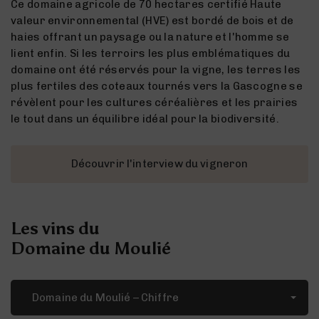
Ce domaine agricole de 70 hectares certifié Haute
valeur environnemental (HVE) est bordé de bois et de
haies offrant un paysage ou la nature et l'homme se
lient enfin. Si les terroirs les plus emblématiques du
domaine ont été réservés pour la vigne, les terres les
plus fertiles des coteaux tournés vers la Gascogne se
révèlent pour les cultures céréalières et les prairies
le tout dans un équilibre idéal pour la biodiversité.
Découvrir l'interview du vigneron
Les vins du
Domaine du Moulié
Domaine du Moulié – Chiffre