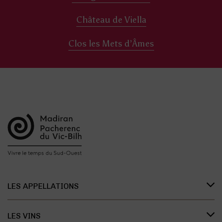
Château de Viella
Clos les Mets d’Âmes
LES APPELLATIONS
Présentation des appellations
LES VINS