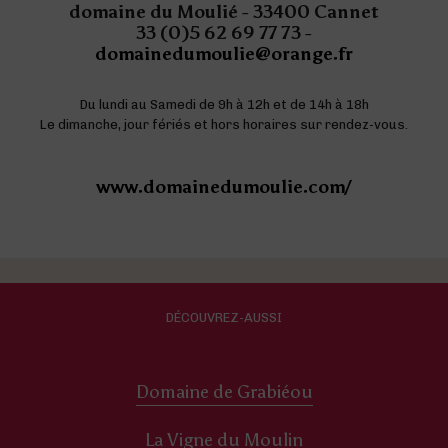
domaine du Moulié - 33400 Cannet
33 (0)5 62 69 77 73 -
domainedumoulie@orange.fr
Du lundi au Samedi de 9h à 12h et de 14h à 18h
Le dimanche, jour fériés et hors horaires sur rendez-vous.
www.domainedumoulie.com/
DÉCOUVREZ-AUSSI
Domaine de Grabiéou
La Vigne du Moulin