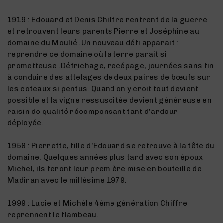
1919 : Edouard et Denis Chiffre rentrent de la guerre
et retrouvent leurs parents Pierre et Joséphine au
domaine du Moulié .Un nouveau défi apparait :
reprendre ce domaine où la terre parait si
prometteuse .Défrichage, recépage, journées sans fin
à conduire des attelages de deux paires de bœufs sur
les coteaux si pentus. Quand on y croit tout devient
possible et la vigne ressuscitée devient généreuse en
raisin de qualité récompensant tant d'ardeur
déployée.
1958 : Pierrette, fille d'Edouard se retrouve à la tête du
domaine. Quelques années plus tard avec son époux
Michel, ils feront leur première mise en bouteille de
Madiran avec le millésime 1979.
1999 : Lucie et Michèle 4ème génération Chiffre
reprennent le flambeau.