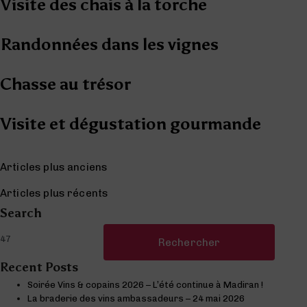
Visite des chais à la torche
Randonnées dans les vignes
Chasse au trésor
Visite et dégustation gourmande
Navigation des articles
Articles plus anciens
Articles plus récents
Search
Rechercher :
Recent Posts
Soirée Vins & copains 2026 – L’été continue à Madiran !
La braderie des vins ambassadeurs – 24 mai 2026