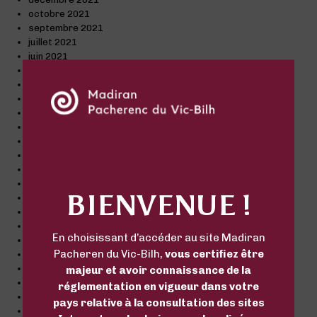
octobre 2021
septembre 2021
juillet 2021
juin 2021
avril 2021
mars 2021
février 2021
janvier 2021
décembre 2020
novembre 2020
octobre 2020
septembre 2020
août 2020
BIENVENUE !
juillet 2020
juin 2020
mai 2020
En choisissant d’accéder au site Madiran
avril 2020
Pacheren du Vic-Bilh,
vous certifiez être
mars 2020
février 2020
majeur et avoir connaissance de la
janvier 2020
réglementation en vigueur dans votre
décembre 2019
pays relative à la consultation des sites
octobre 2019