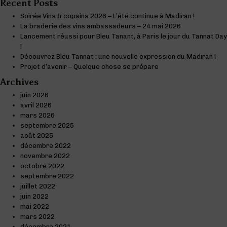
Recent Posts
Soirée Vins & copains 2026 – L’été continue à Madiran !
La braderie des vins ambassadeurs – 24 mai 2026
Lancement réussi pour Bleu Tanant, à Paris le jour du Tannat Day
!
Découvrez Bleu Tannat : une nouvelle expression du Madiran !
Projet d’avenir – Quelque chose se prépare
Archives
juin 2026
avril 2026
mars 2026
septembre 2025
août 2025
décembre 2022
novembre 2022
octobre 2022
septembre 2022
juillet 2022
juin 2022
mai 2022
mars 2022
décembre 2021