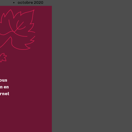
octobre 2020
septembre 2020
août 2020
juillet 2020
juin 2020
mai 2020
avril 2020
mars 2020
février 2020
janvier 2020
décembre 2019
octobre 2019
septembre 2019
août 2019
ous
juillet 2019
n en
mars 2019
ernet
février 2019
janvier 2019
décembre 2018
novembre 2018
Categories
Actualité