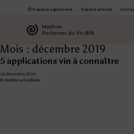
Espace vignerons
Espace presse
Conta
Mois :
décembre 2019
5 applications vin à connaître
19 décembre 2019
By
Sophie Lafeuillade