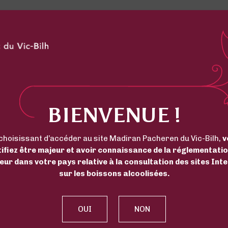
BIENVENUE !
choisissant d’accéder au site Madiran Pacheren du Vic-Bilh,
v
tifiez être majeur et avoir connaissance de la réglementatio
eur dans votre pays relative à la consultation des sites Int
sur les boissons alcoolisées.