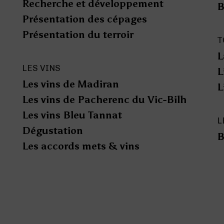
Recherche et développement
B
Présentation des cépages
Présentation du terroir
T
L
LES VINS
L
Les vins de Madiran
L
Les vins de Pacherenc du Vic-Bilh
Les vins Bleu Tannat
L
Dégustation
B
Les accords mets & vins