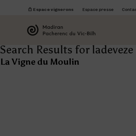
Espace vignerons
Espace presse
Conta
Search Results for ladeveze
La Vigne du Moulin