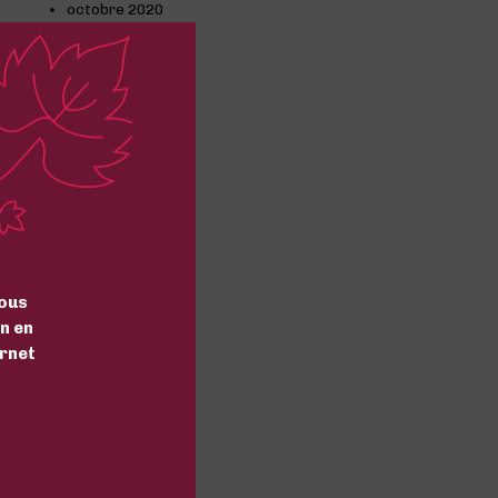
octobre 2020
septembre 2020
août 2020
juillet 2020
juin 2020
mai 2020
avril 2020
mars 2020
février 2020
janvier 2020
décembre 2019
octobre 2019
septembre 2019
août 2019
ous
juillet 2019
n en
mars 2019
ernet
février 2019
janvier 2019
décembre 2018
novembre 2018
Categories
Actualité