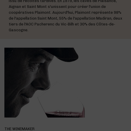
issu de récoltes tardives. En 1979, les caves de Plaisance,
Aignan et Saint Mont s'unissent pour créer l'union de
coopératives Plaimont. Aujourd'hui, Plaimont représente 98%
de l'appellation Saint Mont, 55% de l'appellation Madiran, deux
tiers de l'AOC Pacherenc du Vic-Bilh et 30% des Côtes-de-
Gascogne.
THE WINEMAKER