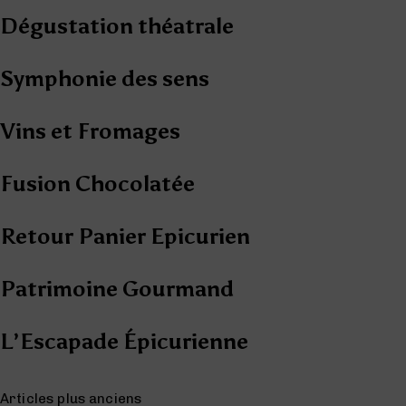
Dégustation théatrale
Symphonie des sens
Vins et Fromages
Fusion Chocolatée
Retour Panier Epicurien
Patrimoine Gourmand
L’Escapade Épicurienne
Navigation des articles
Articles plus anciens