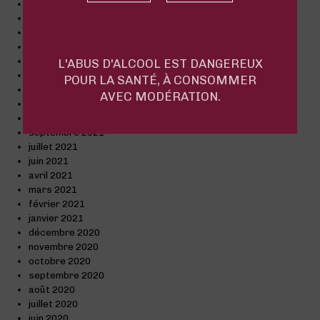
novembre 2022
octobre 2022
septembre 2022
juillet 2022
juin 2022
L'ABUS D'ALCOOL EST DANGEREUX
mai 2022
POUR LA SANTÉ, À CONSOMMER
mars 2022
AVEC MODÉRATION.
décembre 2021
octobre 2021
septembre 2021
juillet 2021
juin 2021
avril 2021
mars 2021
février 2021
janvier 2021
décembre 2020
novembre 2020
octobre 2020
septembre 2020
août 2020
juillet 2020
juin 2020