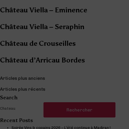
Château Viella – Eminence
Château Viella – Seraphin
Château de Crouseilles
Château d’Arricau Bordes
Navigation des articles
Articles plus anciens
Articles plus récents
Search
Rechercher :
Recent Posts
Soirée Vins & copains 2026 – L’été continue à Madiran !