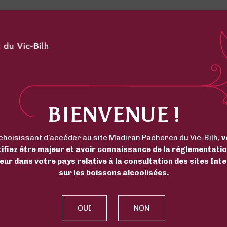
BIENVENUE !
choisissant d’accéder au site Madiran Pacheren du Vic-Bilh,
v
tifiez être majeur et avoir connaissance de la réglementatio
eur dans votre pays relative à la consultation des sites Int
sur les boissons alcoolisées.