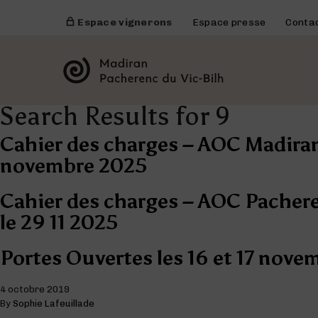
Espace vignerons
Espace presse
Conta
Search Results for 9
Cahier des charges – AOC Madiran
novembre 2025
Cahier des charges – AOC Pachere
le 29 11 2025
Portes Ouvertes les 16 et 17 nove
4 octobre 2019
By
Sophie Lafeuillade