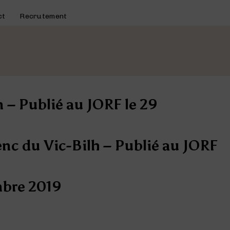
ct
Recrutement
 – Publié au JORF le 29
nc du Vic-Bilh – Publié au JORF
mbre 2019