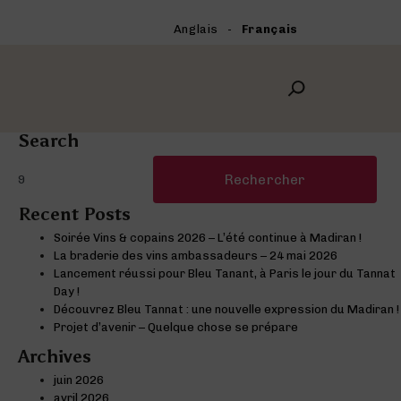
Anglais
Français
Search
Rechercher :
Recent Posts
Soirée Vins & copains 2026 – L’été continue à Madiran !
La braderie des vins ambassadeurs – 24 mai 2026
Lancement réussi pour Bleu Tanant, à Paris le jour du Tannat
Day !
Découvrez Bleu Tannat : une nouvelle expression du Madiran !
Projet d’avenir – Quelque chose se prépare
Archives
juin 2026
avril 2026