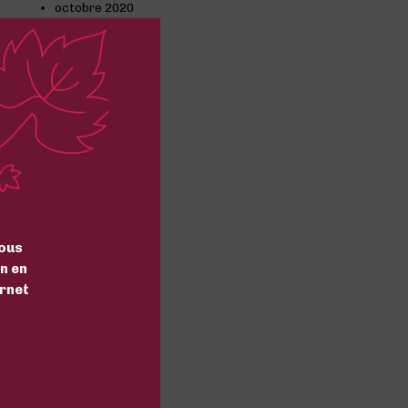
octobre 2020
septembre 2020
août 2020
juillet 2020
juin 2020
mai 2020
avril 2020
mars 2020
février 2020
janvier 2020
décembre 2019
octobre 2019
septembre 2019
août 2019
ous
juillet 2019
n en
mars 2019
ernet
février 2019
janvier 2019
décembre 2018
novembre 2018
Categories
Actualité