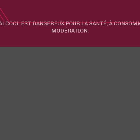
'ALCOOL EST DANGEREUX POUR LA SANTÉ, À CONSO
MODÉRATION.