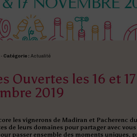
 -
Catégorie :
Actualité
s Ouvertes les 16 et 17
mbre 2019
ore les vignerons de Madiran et Pacherenc du
tes de leurs domaines pour partager avec vous 
 pour passer ensemble des moments uniques, pr