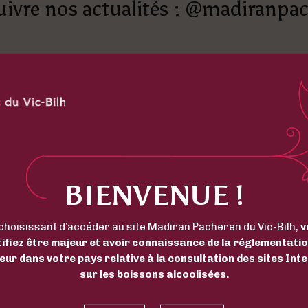
uivre nos actualités : @madiranpa
BIENVENUE !
choisissant d’accéder au site Madiran Pacheren du Vic-Bilh,
v
tifiez être majeur et avoir connaissance de la réglementatio
eur dans votre pays relative à la consultation des sites Int
sur les boissons alcoolisées.
TICLES LES PLUS 