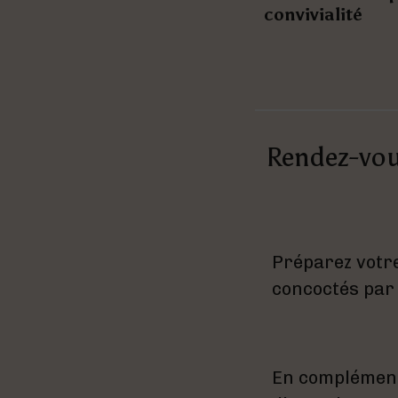
convivialité
Rendez-vou
Préparez votre
concoctés par
En complément