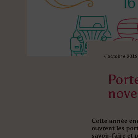
4 octobre 2019
Porte
nove
Cette année enc
ouvrent les por
savoir-faire et