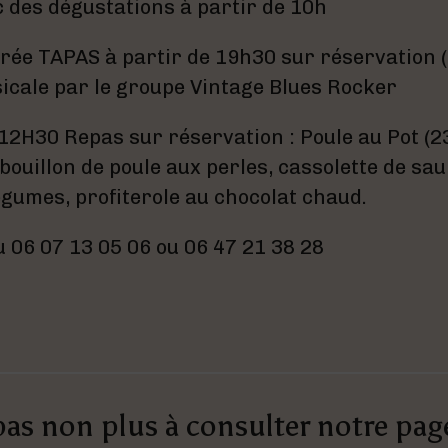
 des dégustations à partir de 10h
rée TAPAS à partir de 19h30 sur réservation (a
icale par le groupe Vintage Blues Rocker
12H30 Repas sur réservation : Poule au Pot (23
bouillon de poule aux perles, cassolette de sa
légumes, profiterole au chocolat chaud.
 06 07 13 05 06 ou 06 47 21 38 28
pas non plus à consulter notre pa