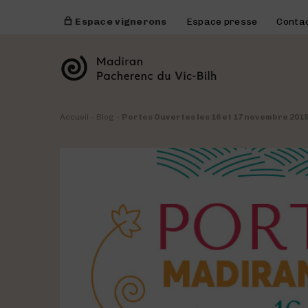
Espace vignerons
Espace presse
Conta
Accueil
-
Blog
-
Portes Ouvertes les 16 et 17 novembre 201