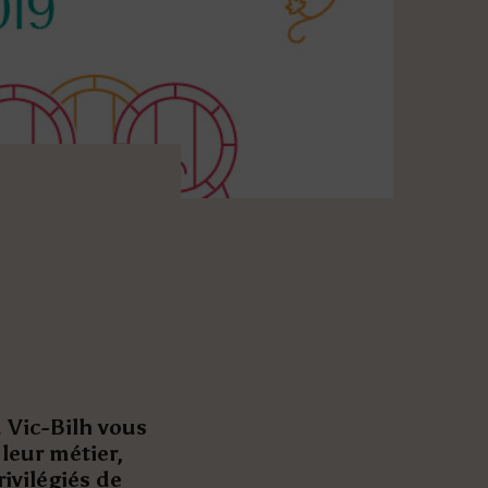
 Vic-Bilh vous
leur métier,
ivilégiés de