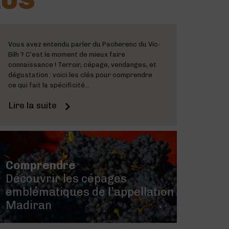
LUS
Vous avez entendu parler du Pacherenc du Vic-
Bilh ? C’est le moment de mieux faire
connaissance ! Terroir, cépage, vendanges, et
dégustation : voici les clés pour comprendre
ce qui fait la spécificité...
Lire la suite
Comprendre
Découvrir les cépages
emblématiques de l’appellation
Madiran