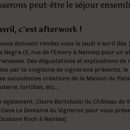
sserons peut-être le séjour ensembl
avril, c’est afterwork !
vous donnent rendez-vous le jeudi 4 avril dès 
 Negra (3, rue de l’Emery à Nantes) pour un 
anaises. Des dégustations et explications de 
es par la vingtaine de vignerons présents, le 
s succulentes créations de la Maison du Pata
terie, tortillas, etc…
h également, Claire Bortolussi du Château de V
a Cave Le Domaine du Vigneron pour vous prés
Gustave Roch à Nantes).