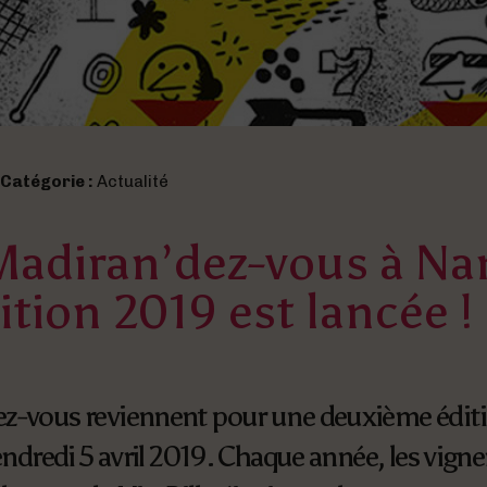
Catégorie :
Actualité
Madiran’dez-vous à Na
dition 2019 est lancée !
ez-vous reviennent pour une deuxième éditi
vendredi 5 avril 2019. Chaque année, les vign