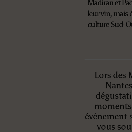
Madiran et Pac
leur vin, mais
culture Sud-O
Lors des 
Nantes
dégustati
moments f
événement so
vous sou