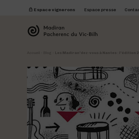
Espace vignerons
Espace presse
Conta
Accueil
-
Blog
-
Les Madiran’dez-vous à Nantes : l’édition 2