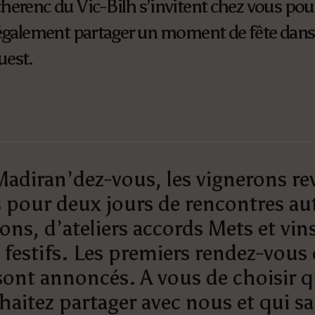
herenc du Vic-Bilh s’invitent chez vous pou
 également partager un moment de fête dans la
uest.
Madiran’dez-vous, les vignerons re
 pour deux jours de rencontres au
ons, d’ateliers accords Mets et vins
estifs. Les premiers rendez-vous c
nt annoncés. A vous de choisir qu
haitez partager avec nous et qui s