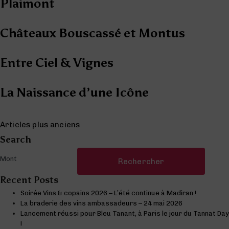
Plaimont
Châteaux Bouscassé et Montus
Entre Ciel & Vignes
La Naissance d’une Icône
Navigation des articles
Articles plus anciens
Search
Rechercher :
Recent Posts
Soirée Vins & copains 2026 – L’été continue à Madiran !
La braderie des vins ambassadeurs – 24 mai 2026
Lancement réussi pour Bleu Tanant, à Paris le jour du Tannat Day
!