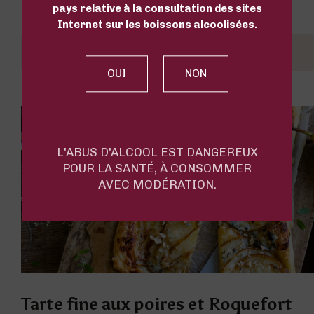
pays relative à la consultation des sites
Internet sur les boissons alcoolisées.
Découvrir la recette
L'ABUS D'ALCOOL EST DANGEREUX
POUR LA SANTÉ, À CONSOMMER
AVEC MODÉRATION.
Tarte fine aux poires et Roquefort