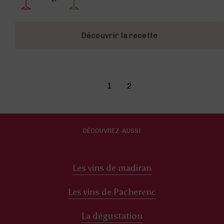
Découvrir la recette
1
2
DÉCOUVREZ-AUSSI
Les vins de madiran
Les vins de Pacherenc
La dégustation