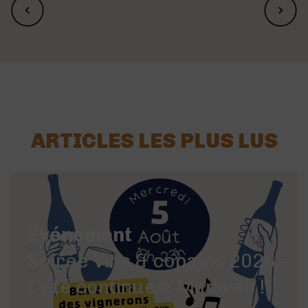
ARTICLES LES PLUS LUS
Événement
Soirée Vins & copains 2026 –
L’été continue à Madiran !