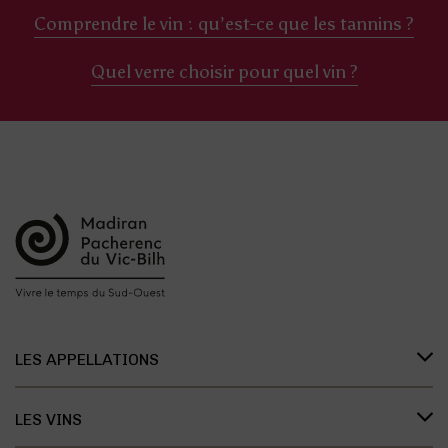
Comprendre le vin : qu’est-ce que les tannins ?
Quel verre choisir pour quel vin ?
LES APPELLATIONS
Présentation des appellations
LES VINS
L’organisation des appellations