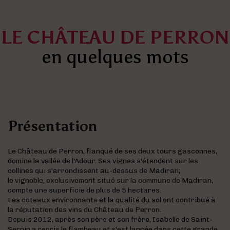
LE CHÂTEAU DE PERRON
en quelques mots
Présentation
Le Château de Perron, flanqué de ses deux tours gasconnes,
domine la vallée de l'Adour. Ses vignes s'étendent sur les
collines qui s'arrondissent au-dessus de Madiran;
le vignoble, exclusivement situé sur la commune de Madiran,
compte une superficie de plus de 5 hectares.
Les coteaux environnants et la qualité du sol ont contribué à
la réputation des vins du Château de Perron.
Depuis 2012, après son père et son frère, Isabelle de Saint-
Sernin a repris le flambeau et s'est lancée dans cette grande