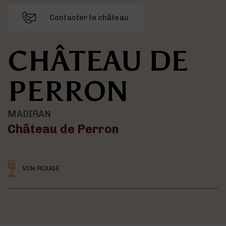
Contacter le château
CHÂTEAU DE
PERRON
MADIRAN
Château de Perron
VIN ROUGE