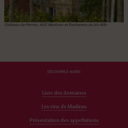
Château de Perron, AOC Madiran et Pacherenc du Vic Bilh
DÉCOUVREZ-AUSSI
Liste des domaines
Les vins de Madiran
Présentation des appellations