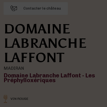
Contacter le château
DOMAINE
LABRANCHE
LAFFONT
MADIRAN
Domaine Labranche Laffont - Les
Préphylloxériques
VIN ROUGE