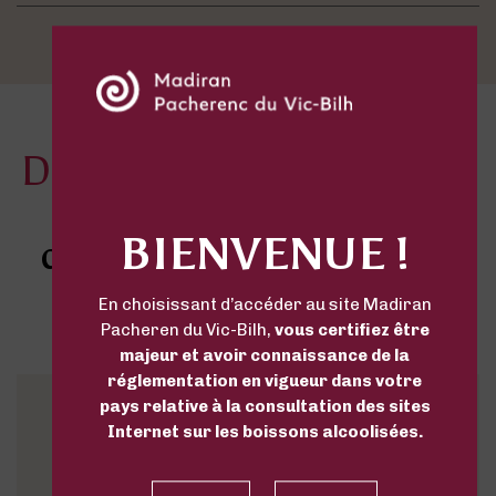
DÉCOUVREZ LES AUTRES
VINS
BIENVENUE !
du Domaine Labranche
Laffont
En choisissant d’accéder au site Madiran
Pacheren du Vic-Bilh,
vous certifiez être
majeur et avoir connaissance de la
réglementation en vigueur dans votre
pays relative à la consultation des sites
Internet sur les boissons alcoolisées.