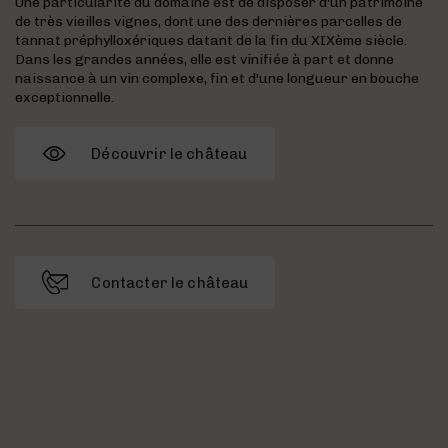
Une particularité du domaine est de disposer d'un patrimoine
de très vieilles vignes, dont une des dernières parcelles de
tannat préphylloxériques datant de la fin du XIXème siècle.
Dans les grandes années, elle est vinifiée à part et donne
naissance à un vin complexe, fin et d'une longueur en bouche
exceptionnelle.
Découvrir le château
Contacter le château