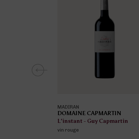
MADIRAN
ARTIN
DOMAINE CAPMARTIN
Capmartin
Domaine Capmartin - L'Esprit
Couvent
vin rouge