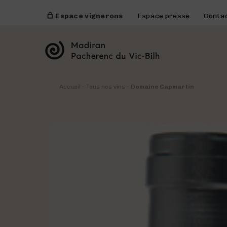
Espace vignerons
Espace presse
Conta
Accueil
-
Tous nos vins
-
Domaine Capmartin