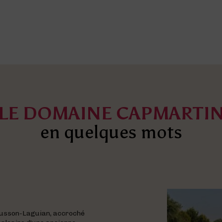
LE DOMAINE CAPMARTI
en quelques mots
musson-Laguian, accroché