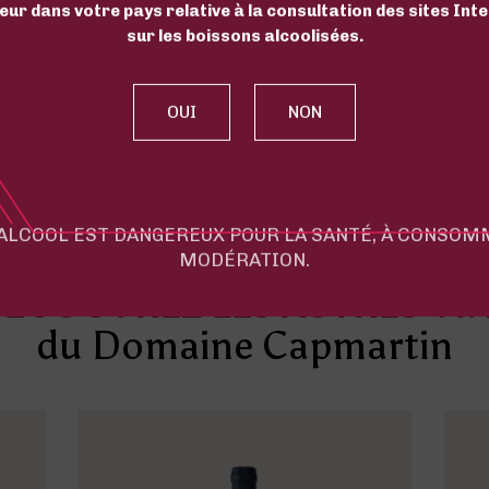
eur dans votre pays relative à la consultation des sites Int
sur les boissons alcoolisées.
Contacter le château
'ALCOOL EST DANGEREUX POUR LA SANTÉ, À CONSO
MODÉRATION.
ÉCOUVREZ LES AUTRES VI
du Domaine Capmartin