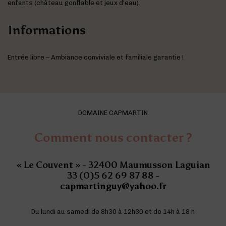
enfants (château gonflable et jeux d'eau).
Informations
Entrée libre – Ambiance conviviale et familiale garantie !
DOMAINE CAPMARTIN
Comment nous contacter ?
« Le Couvent » - 32400 Maumusson Laguian
33 (0)5 62 69 87 88 -
capmartinguy@yahoo.fr
Du lundi au samedi de 8h30 à 12h30 et de 14h à 18 h