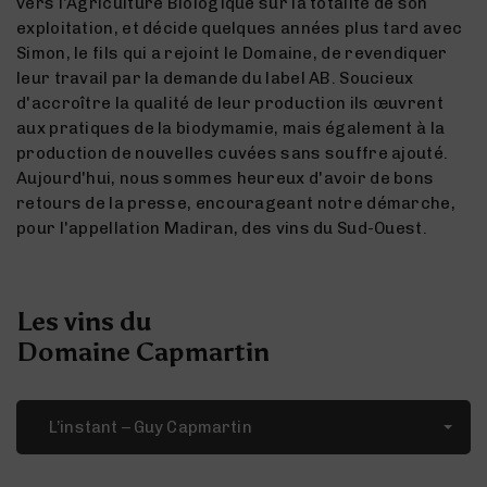
vers l'Agriculture Biologique sur la totalité de son
exploitation, et décide quelques années plus tard avec
Simon, le fils qui a rejoint le Domaine, de revendiquer
leur travail par la demande du label AB. Soucieux
d'accroître la qualité de leur production ils œuvrent
aux pratiques de la biodymamie, mais également à la
production de nouvelles cuvées sans souffre ajouté.
Aujourd'hui, nous sommes heureux d'avoir de bons
retours de la presse, encourageant notre démarche,
pour l'appellation Madiran, des vins du Sud-Ouest.
Les vins du
Domaine Capmartin
L’instant – Guy Capmartin