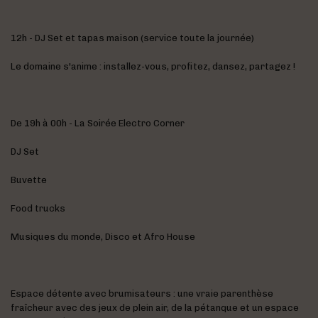
12h - DJ Set et tapas maison (service toute la journée)
Le domaine s'anime : installez-vous, profitez, dansez, partagez !
De 19h à 00h - La Soirée Electro Corner
DJ Set
Buvette
Food trucks
Musiques du monde, Disco et Afro House
Espace détente avec brumisateurs : une vraie parenthèse
fraîcheur avec des jeux de plein air, de la pétanque et un espace