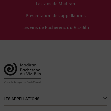
Les vins de Madiran
Présentation des appellations
Les vins de Pacherenc du Vic-Bilh
LES APPELLATIONS
Présentation des appellations