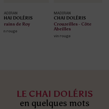
MADIRAN
MADIRAN
CHAI DOLÉRIS
CHAI DOLÉRIS
Crouzeilles - Côte
Seigneurie de
Abeilles
Crouseilles
vin rouge
vin rouge
LE CHAI DOLÉRIS
en quelques mots