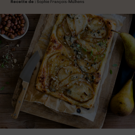
Recette de :
Sophie François-Mülhens