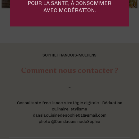
POUR LA SANTÉ, À CONSOMMER
AVEC MODÉRATION.
SOPHIE FRANÇOIS-MÜLHENS
Comment nous contacter ?
-
Consultante free-lance stratégie digitale - Rédaction
culinaire, stylisme
danslacuisinedesophie01@gmail.com
photo @DanslacuisinedeSophie