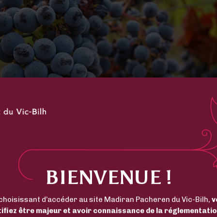
BIENVENUE !
choisissant d’accéder au site Madiran Pacheren du Vic-Bilh,
v
tifiez être majeur et avoir connaissance de la réglementatio
Le Tannat est le cépage principal de l’Appellation Madiran