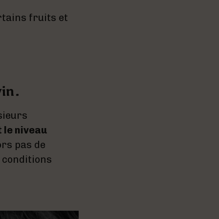
tains fruits et
vin.
sieurs
t le niveau
ors pas de
 conditions