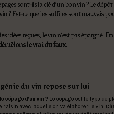
pages sont-ils la clé d’un bon vin ? Le dépôt 
vin ? Est-ce que les sulfites sont mauvais po
es idées reçues, le vin n’est pas épargné.
En
démêlons le vrai du faux.
 génie du vin repose sur lui
le cépage d’un vin ?
Le cépage est le type de p
e raisin avec laquelle on va élaborer le vin.
Ch