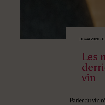
18 mai 2020 -
C
Les 
derr
vin
Parler du vin n