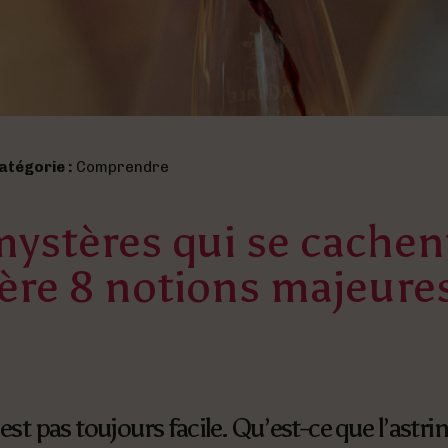
atégorie :
Comprendre
mystères qui se cachen
ière 8 notions majeure
’est pas toujours facile. Qu’est-ce que l’astri