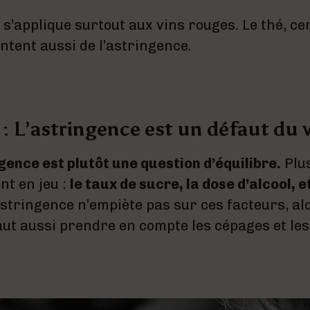
’applique surtout aux vins rouges. Le thé, cer
tent aussi de l’astringence.
 : L’astringence est un défaut du 
gence est plutôt une question d’équilibre.
Plu
nt en jeu :
le taux de sucre, la dose d’alcool, e
’astringence n’empiète pas sur ces facteurs, al
faut aussi prendre en compte les cépages et les