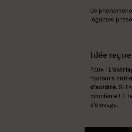
Ce phénomène s
légumes présen
Idée reçue
Faux !
L’astrin
facteurs entre
d’acidité.
Si l
problème ! Il 
d’élevage.