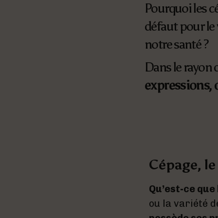
Pourquoi les cé
défaut pour le 
notre santé ?
Dans le rayon d
expressions, 
Cépage, le
Qu’est-ce que 
ou la variété d