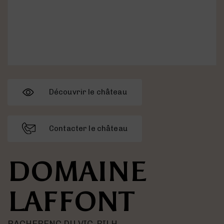
Découvrir le château
Contacter le château
DOMAINE
LAFFONT
PACHERENC DU VIC-BILH