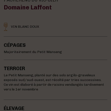
Domaine Laffont
VIN BLANC DOUX
CÉPAGES
Majoritairement du Petit Manseng
TERROIR
Le Petit Manseng, planté sur des sols argilo-graveleux
exposés sud/sud-ouest, est récolté par tries successives.
Ce vin est élaboré à partir de raisins vendangés tardivement
vers le 1er novembre
ÉLEVAGE