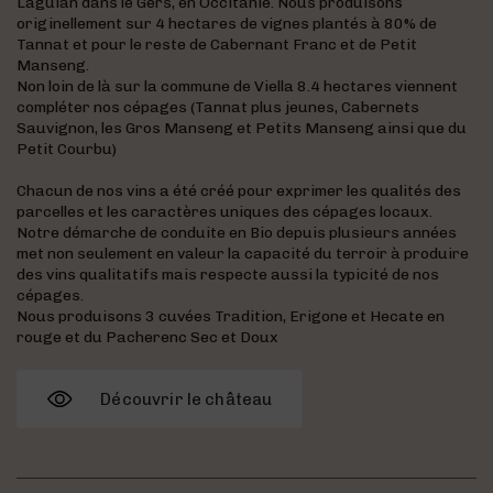
Laguian dans le Gers, en Occitanie. Nous produisons
originellement sur 4 hectares de vignes plantés à 80% de
Tannat et pour le reste de Cabernant Franc et de Petit
Manseng.
Non loin de là sur la commune de Viella 8.4 hectares viennent
compléter nos cépages (Tannat plus jeunes, Cabernets
Sauvignon, les Gros Manseng et Petits Manseng ainsi que du
Petit Courbu)
Chacun de nos vins a été créé pour exprimer les qualités des
parcelles et les caractères uniques des cépages locaux.
Notre démarche de conduite en Bio depuis plusieurs années
met non seulement en valeur la capacité du terroir à produire
des vins qualitatifs mais respecte aussi la typicité de nos
cépages.
Nous produisons 3 cuvées Tradition, Erigone et Hecate en
rouge et du Pacherenc Sec et Doux
Découvrir le château