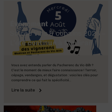
Événement
Soirée Vins & copains 2026 –
L’été continue à Madiran !
Vous avez entendu parler du Pacherenc du Vic-Bilh ?
C’est le moment de mieux faire connaissance ! Terroir,
cépage, vendanges, et dégustation : voici les clés pour
comprendre ce qui fait la spécificité...
Lire la suite