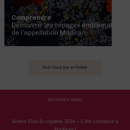
Comprendre
Découvrir les cépages emblématiques
de l’appellation Madiran
Voir tous les articles
DÉCOUVREZ-AUSSI
Soirée Vins & copains 2026 – L’été continue à
Madiran !