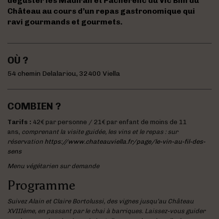
déguster les Madiran et Pacherenc du Vic Bilh du
Château au cours d’un repas gastronomique qui
ravi gourmands et gourmets.
OÙ ?
54 chemin Delalariou, 32400 Viella
COMBIEN ?
Tarifs :
42€ par personne / 21€ par enfant de moins de 11
ans,
comprenant la visite guidée, les vins et le repas : sur
réservation
https://www.chateauviella.fr/page/le-vin-au-fil-des-
sens
Menu végétarien sur demande
Programme
Suivez Alain et Claire Bortolussi, des vignes jusqu’au Château
XVIIIème, en passant par le chai à barriques. Laissez-vous guider