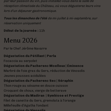
par leur passion du vin, puis installez-vous dans la salle de
réception climatisée du Château, où vous dégusterez leurs vins
lors d’un déjeuner gastronomique.
Tous les dimanches de l’été
de mi-juillet à mi-septembre, sur
réservation uniquement
Début de la journée :
11h
Menu 2026
Par le Chef Jérôme Navarre
Dégustation du Pétillant | Perla
Focaccia au serpolet
Dégustation du Pacherenc Moelleux | Éminence
Marbré de foie gras du Gers, réduction de Vinosolis
Jeunes pousses acidulées
Dégustation du Pacherenc Sec | Séraphin
Thon rouge au sésame en douce cuisson
Croquant de choux, vierge de betterave
Dégustation du Madiran | Symbiose et Prestige
Filet de canette du Gers, gremolata à l’orange
Millefeuille d’Agatha fondant
Dégustation du Vinosolis