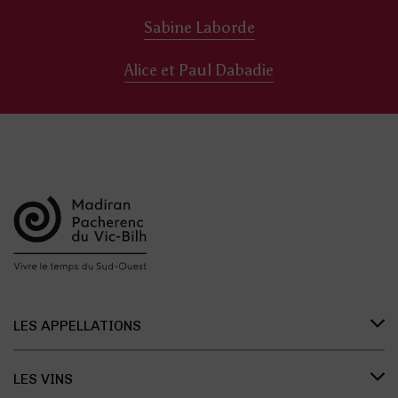
Sabine Laborde
Alice et Paul Dabadie
LES APPELLATIONS
Présentation des appellations
LES VINS
L’organisation des appellations