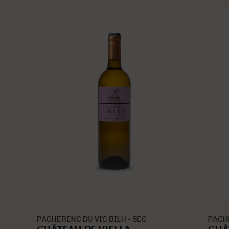
PACHERENC DU VIC BILH - DOUX
MADI