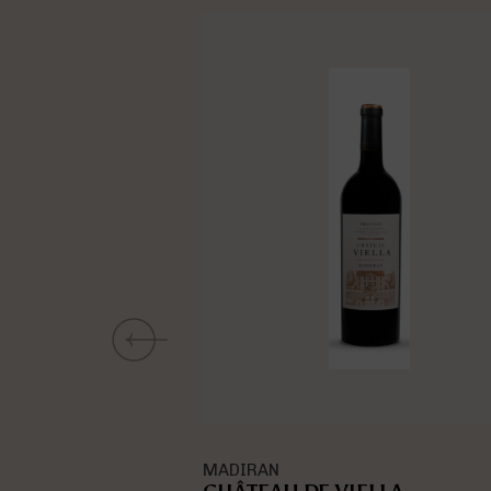
PACHERENC DU VIC BILH - SEC