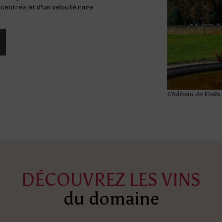
centrés et d'un velouté rare.
Château de Viella
DÉCOUVREZ LES VINS
du domaine