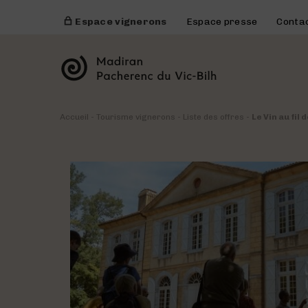
Espace vignerons
Espace presse
Conta
Accueil
-
Tourisme vignerons
-
Liste des offres
-
Le Vin au fil 