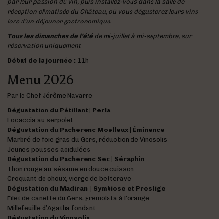
par leur passion du vin, puis installez-vous dans la salle de
réception climatisée du Château, où vous dégusterez leurs vins
lors d’un déjeuner gastronomique.
Tous les dimanches de l’été
de mi-juillet à mi-septembre, sur
réservation uniquement
Début de la journée :
11h
Menu 2026
Par le Chef Jérôme Navarre
Dégustation du Pétillant | Perla
Focaccia au serpolet
Dégustation du Pacherenc Moelleux | Éminence
Marbré de foie gras du Gers, réduction de Vinosolis
Jeunes pousses acidulées
Dégustation du Pacherenc Sec | Séraphin
Thon rouge au sésame en douce cuisson
Croquant de choux, vierge de betterave
Dégustation du Madiran | Symbiose et Prestige
Filet de canette du Gers, gremolata à l’orange
Millefeuille d’Agatha fondant
Dégustation du Vinosolis