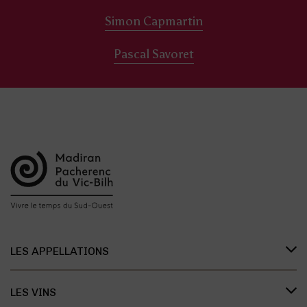
Simon Capmartin
Pascal Savoret
LES APPELLATIONS
Présentation des appellations
LES VINS
L’organisation des appellations